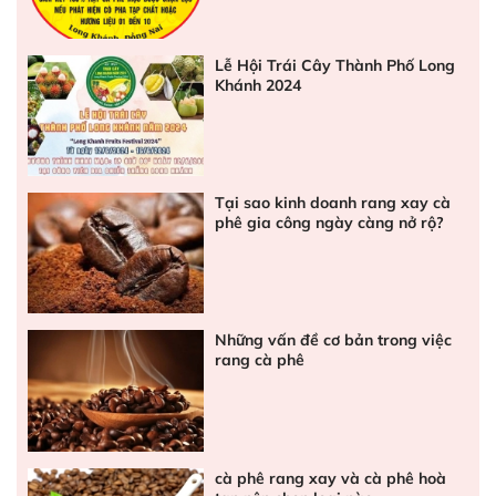
Lễ Hội Trái Cây Thành Phố Long
Khánh 2024
Tại sao kinh doanh rang xay cà
phê gia công ngày càng nở rộ?
Những vấn đề cơ bản trong việc
rang cà phê
cà phê rang xay và cà phê hoà