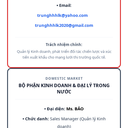
▪ Email:
trunghhhlk@yahoo.com
trunghhhlk2020@gmail.com
Trách nhiệm chính:
Quản lý Kinh doanh, phát triển đối tác chiến lược và xúc
tiến xuất khẩu cho mạng lưới thị trường quốc tế.
DOMESTIC MARKET
BỘ PHẬN KINH DOANH & ĐẠI LÝ TRONG
NƯỚC
▪ Đại diện:
Ms. BẢO
▪ Chức danh:
Sales Manager (Quản lý Kinh
doanh)