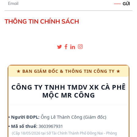
Email
THÔNG TIN CHÍNH SÁCH
★ BAN GIÁM ĐỐC & THÔNG TIN CÔNG TY ★
CÔNG TY TNHH TMDV XK CÀ PHÊ
MỘC MR CÔNG
• Người ĐDPL:
Ông Lê Thành Công (Giám đốc)
• Mã số thuế:
3603967931
(Cấp 18/05/2026 tại Sở Tài Chính Thành Phố Đồng Nai - Phòng