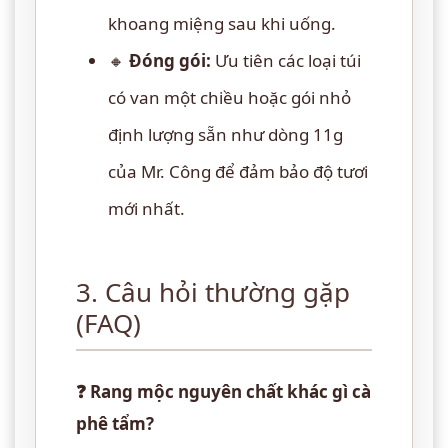
khoang miệng sau khi uống.
🔸
Đóng gói:
Ưu tiên các loại túi
có van một chiều hoặc gói nhỏ
định lượng sẵn như dòng 11g
của Mr. Công để đảm bảo độ tươi
mới nhất.
3. Câu hỏi thường gặp
(FAQ)
❓ Rang mộc nguyên chất khác gì cà
phê tẩm?