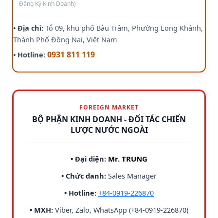
Đăng Ký Kinh Doanh)
• Địa chỉ:
Tổ 09, khu phố Bàu Trâm, Phường Long Khánh,
Thành Phố Đồng Nai, Việt Nam
0931 811 119
• Hotline:
FOREIGN MARKET
BỘ PHẬN KINH DOANH - ĐỐI TÁC CHIẾN
LƯỢC NƯỚC NGOÀI
▪ Đại diện:
Mr. TRUNG
▪ Chức danh:
Sales Manager
▪ Hotline:
+84-0919-226870
▪ MXH:
Viber, Zalo, WhatsApp (+84-0919-226870)