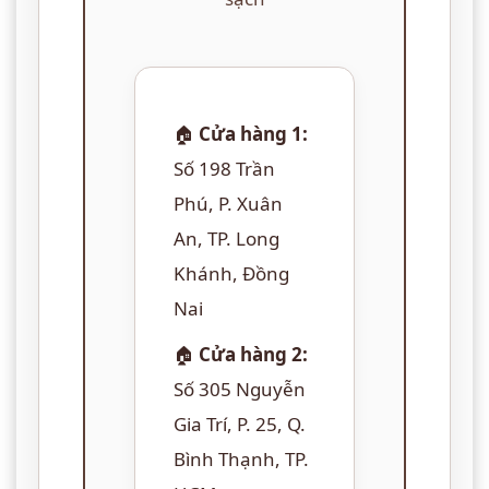
🏠
Cửa hàng 1:
Số 198 Trần
Phú, P. Xuân
An, TP. Long
Khánh, Đồng
Nai
🏠
Cửa hàng 2:
Số 305 Nguyễn
Gia Trí, P. 25, Q.
Bình Thạnh, TP.