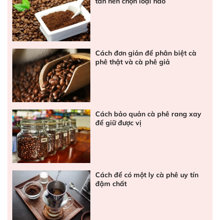
tan nên chọn loại nào
Cách đơn giản để phân biệt cà
phê thật và cà phê giả
Cách bảo quản cà phê rang xay
để giữ được vị
Cách để có một ly cà phê uy tín
đậm chất