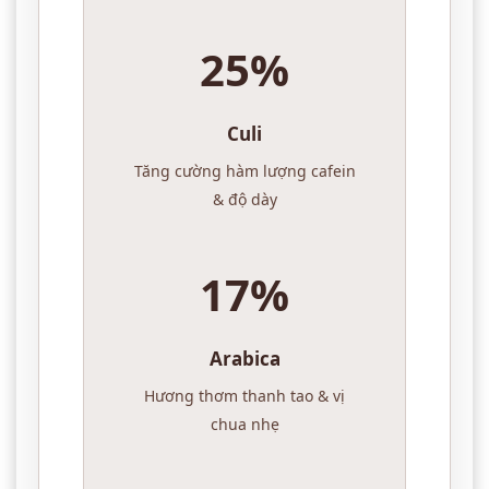
25%
Culi
Tăng cường hàm lượng cafein
& độ dày
17%
Arabica
Hương thơm thanh tao & vị
chua nhẹ