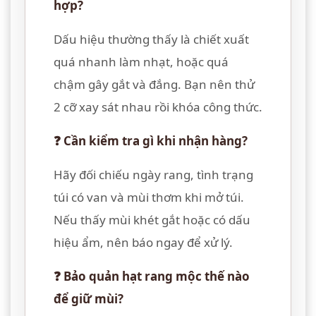
hợp?
Dấu hiệu thường thấy là chiết xuất
quá nhanh làm nhạt, hoặc quá
chậm gây gắt và đắng. Bạn nên thử
2 cỡ xay sát nhau rồi khóa công thức.
❓ Cần kiểm tra gì khi nhận hàng?
Hãy đối chiếu ngày rang, tình trạng
túi có van và mùi thơm khi mở túi.
Nếu thấy mùi khét gắt hoặc có dấu
hiệu ẩm, nên báo ngay để xử lý.
❓ Bảo quản hạt rang mộc thế nào
để giữ mùi?