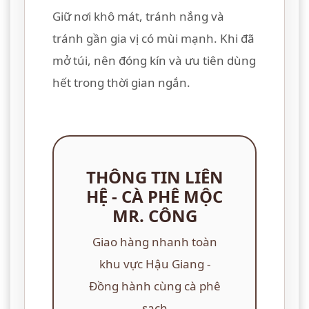
Giữ nơi khô mát, tránh nắng và
tránh gần gia vị có mùi mạnh. Khi đã
mở túi, nên đóng kín và ưu tiên dùng
hết trong thời gian ngắn.
THÔNG TIN LIÊN
HỆ - CÀ PHÊ MỘC
MR. CÔNG
Giao hàng nhanh toàn
khu vực Hậu Giang -
Đồng hành cùng cà phê
sạch