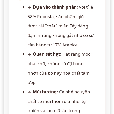
🔸
Dựa vào thành phần:
Với tỉ lệ
58% Robusta, sản phẩm giữ
được cái "chất" miền Tây đắng
đậm nhưng không gắt nhờ có sự
cân bằng từ 17% Arabica.
🔸
Quan sát hạt:
Hạt rang mộc
phải khô, không có độ bóng
nhờn của bơ hay hóa chất tẩm
ướp.
🔸
Mùi hương:
Cà phê nguyên
chất có mùi thơm dịu nhẹ, tự
nhiên và lưu giữ lâu trong