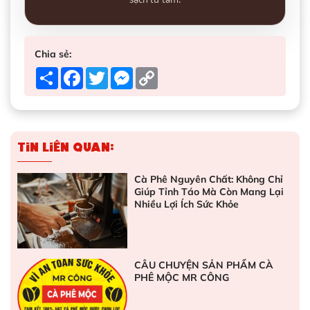
Chia sẻ:
Share
Facebook
Twitter
Messenger
Copy
Link
Tin liên quan:
Cà Phê Nguyên Chất: Không Chỉ
Giúp Tỉnh Táo Mà Còn Mang Lại
Nhiều Lợi Ích Sức Khỏe
CÂU CHUYỆN SẢN PHẨM CÀ
PHÊ MỘC MR CÔNG