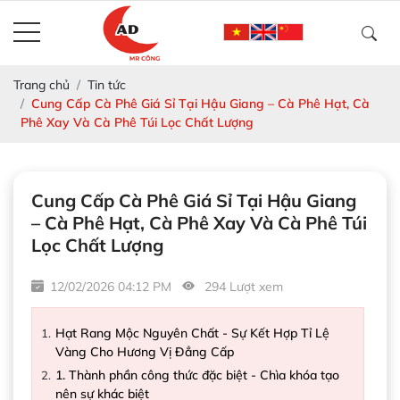
Trang chủ
Tin tức
Cung Cấp Cà Phê Giá Sỉ Tại Hậu Giang – Cà Phê Hạt, Cà
Phê Xay Và Cà Phê Túi Lọc Chất Lượng
Cung Cấp Cà Phê Giá Sỉ Tại Hậu Giang
– Cà Phê Hạt, Cà Phê Xay Và Cà Phê Túi
Lọc Chất Lượng
12/02/2026 04:12 PM
294 Lượt xem
Hạt Rang Mộc Nguyên Chất - Sự Kết Hợp Tỉ Lệ
Vàng Cho Hương Vị Đẳng Cấp
1. Thành phần công thức đặc biệt - Chìa khóa tạo
nên sự khác biệt