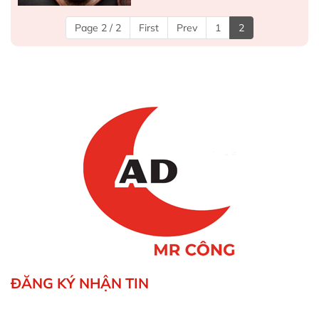
Page 2 / 2
First
Prev
1
2
ĐĂNG KÝ NHẬN TIN