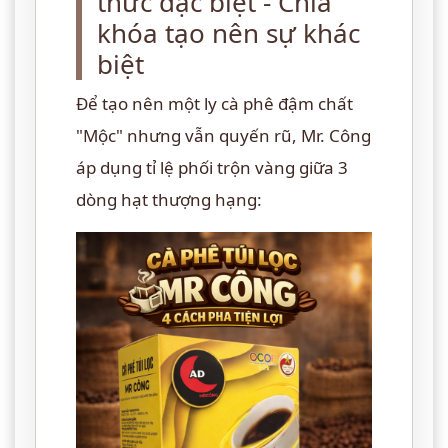
thức đặc biệt - Chìa
khóa tạo nên sự khác
biệt
Để tạo nên một ly cà phê đậm chất
"Mộc" nhưng vẫn quyến rũ, Mr. Công
áp dụng tỉ lệ phối trộn vàng giữa 3
dòng hạt thượng hạng: