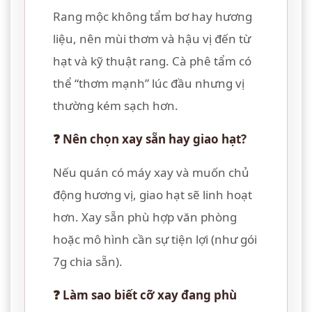
Rang mộc không tẩm bơ hay hương
liệu, nên mùi thơm và hậu vị đến từ
hạt và kỹ thuật rang. Cà phê tẩm có
thể “thơm mạnh” lúc đầu nhưng vị
thường kém sạch hơn.
❓ Nên chọn xay sẵn hay giao hạt?
Nếu quán có máy xay và muốn chủ
động hương vị, giao hạt sẽ linh hoạt
hơn. Xay sẵn phù hợp văn phòng
hoặc mô hình cần sự tiện lợi (như gói
7g chia sẵn).
❓ Làm sao biết cỡ xay đang phù