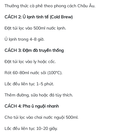
Thưởng thức cà phê theo phong cách Châu Âu.
CÁCH 2: Ủ lạnh tinh tế (Cold Brew)
Đặt túi lọc vào 500ml nước lạnh.
Ủ lạnh trong 4–8 giờ.
CÁCH 3: Đậm đà truyền thống
Đặt túi lọc vào ly hoặc cốc.
Rót 60–80ml nước sôi (100°C).
Lắc đều liên tục 1–5 phút.
Thêm đường, sữa hoặc đá tùy thích.
CÁCH 4: Pha ủ nguội nhanh
Cho túi lọc vào chai nước nguội 500ml.
Lắc đều liên tục 10–20 giây.