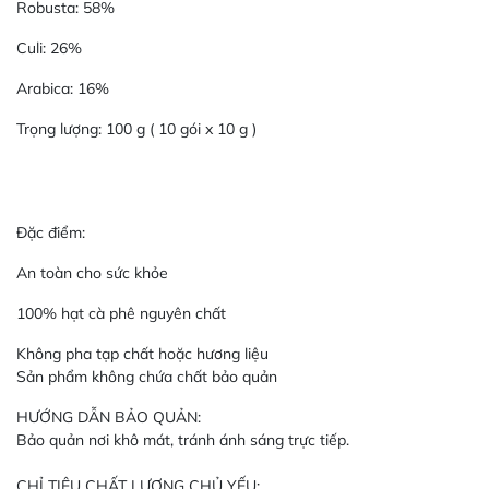
Robusta: 58%
Culi: 26%
Arabica: 16%
Trọng lượng: 100 g ( 10 gói x 10 g )
Đặc điểm:
An toàn cho sức khỏe
100% hạt cà phê nguyên chất
Không pha tạp chất hoặc hương liệu
Sản phẩm không chứa chất bảo quản
HƯỚNG DẪN BẢO QUẢN:
Bảo quản nơi khô mát, tránh ánh sáng trực tiếp.
CHỈ TIÊU CHẤT LƯỢNG CHỦ YẾU: