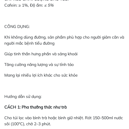
Cafein: ≥ 1%, Độ ẩm:
≤ 5%
CÔNG DỤNG:
Khi không dùng đường, sản phẩm phù hợp cho người giảm cân và
người mắc bệnh tiểu đường
Giúp tinh thần hưng phấn và sảng khoái
Tăng cường năng lượng và sự tỉnh táo
Mang lại nhiều lợi ích khác cho sức khỏe
Hướng dẫn sử dụng:
CÁCH 1: Pha thưởng thức như trà
Cho túi lọc vào bình trà hoặc bình giữ nhiệt. Rót 150–500ml nước
sôi (100°C), chờ 2–3 phút.