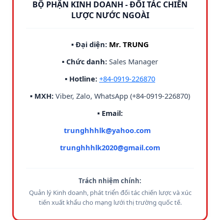
BỘ PHẬN KINH DOANH - ĐỐI TÁC CHIẾN
LƯỢC NƯỚC NGOÀI
▪ Đại diện:
Mr. TRUNG
▪ Chức danh:
Sales Manager
▪ Hotline:
+84-0919-226870
▪ MXH:
Viber, Zalo, WhatsApp (+84-0919-226870)
▪ Email:
trunghhhlk@yahoo.com
trunghhhlk2020@gmail.com
Trách nhiệm chính:
Quản lý Kinh doanh, phát triển đối tác chiến lược và xúc
tiến xuất khẩu cho mạng lưới thị trường quốc tế.