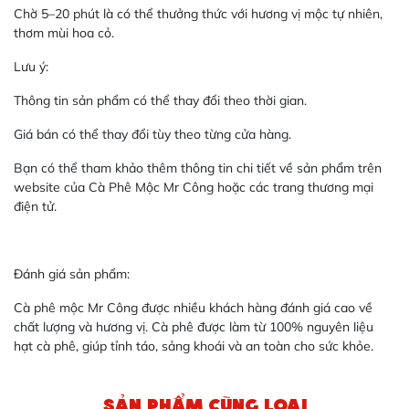
Chờ 5–20 phút là có thể thưởng thức với hương vị mộc tự nhiên,
thơm mùi hoa cỏ.
Lưu ý:
Thông tin sản phẩm có thể thay đổi theo thời gian.
Giá bán có thể thay đổi tùy theo từng cửa hàng.
Bạn có thể tham khảo thêm thông tin chi tiết về sản phẩm trên
website của Cà Phê Mộc Mr Công hoặc các trang thương mại
điện tử.
Đánh giá sản phẩm:
Cà phê mộc Mr Công được nhiều khách hàng đánh giá cao về
chất lượng và hương vị. Cà phê được làm từ 100% nguyên liệu
hạt cà phê, giúp tỉnh táo, sảng khoái và an toàn cho sức khỏe.
SẢN PHẨM CÙNG LOẠI