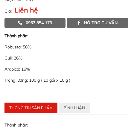
Liên hệ
Giá:
0967 854 173
HỖ TRỢ TƯ VẤN
Thành phần:
Robusta: 58%
Culi: 26%
Arabica: 16%
Trọng lượng: 100 g ( 10 gói x 10 g )
THÔNG TIN SẢN PHẨM
BÌNH LUẬN
Thành phần: