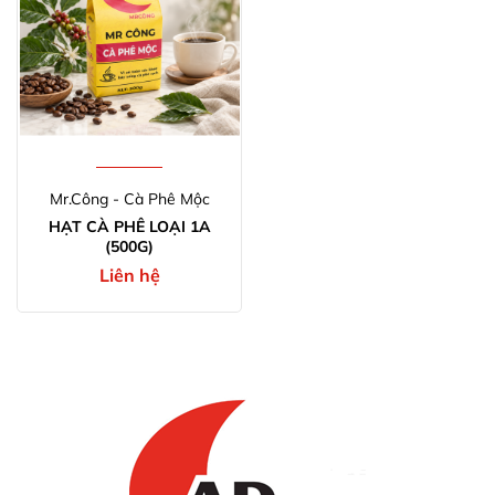
Mr.Công - Cà Phê Mộc
HẠT CÀ PHÊ LOẠI 1A
(500G)
Liên hệ