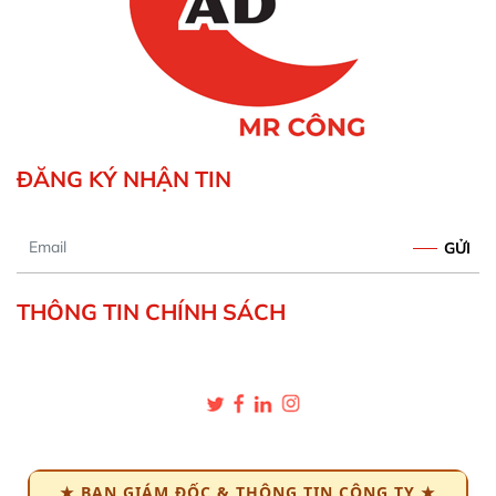
ĐĂNG KÝ NHẬN TIN
Email
THÔNG TIN CHÍNH SÁCH
★ BAN GIÁM ĐỐC & THÔNG TIN CÔNG TY ★