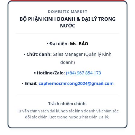
DOMESTIC MARKET
BỘ PHẬN KINH DOANH & ĐẠI LÝ TRONG
NƯỚC
▪ Đại diện:
Ms. BẢO
▪ Chức danh:
Sales Manager (Quản lý Kinh
doanh)
▪ Hotline/Zalo:
(+84) 967 854 173
▪ Email:
caphemocmrcong2024@gmail.com
Trách nhiệm chính:
Tư vấn chính sách đại lý, hợp tác kinh doanh và chăm sóc
đối tác chiến lược trong nước (Phát triển Đại lý).